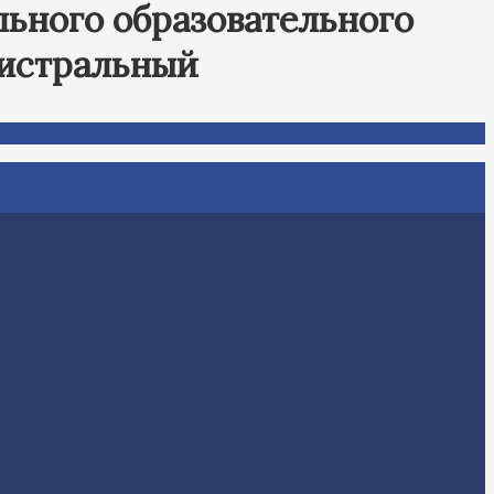
ьного образовательного
гистральный