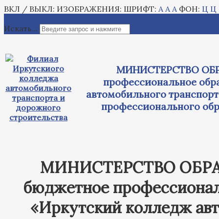
ВКЛ / ВЫКЛ:
ИЗОБРАЖЕНИЯ:
ШРИФТ:
A
A
A
ФОН:
Ц
Ц
Для слабовидящих
Авторизация
Электронный журнал
Искать...
МИНИСТЕРСТВО ОБР
профессиональное обра
автомобильного транспорт
профессионального обр
МИНИСТЕРСТВО ОБРА
бюджетное профессионал
«Иркутский колледж авт