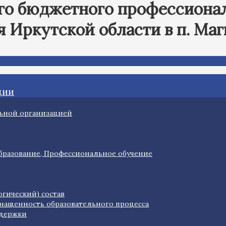
го бюджетного профессионал
 Иркутской области в п. Ма
ции
льной организацией
разование, Профессиональное обучение
огический) состав
нащенность образовательного процесса
ддержки