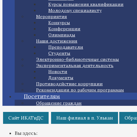
Курсы повышения квалификации
Молодому специалисту
Мероприятия
Конкурсы
Конференции
Олимпиады
Наши достижения
Преподаватели
Студенты
Электронно-библиотечные системы
Экспериментальная деятельность
Новости
Документы
Противодействие коррупции
Рекомендации по рабочим программам
Посетителям
Обращение граждан
Сайт ИКАТиДС
Наш филиал в п. Улькан
Обра
Вы здесь: