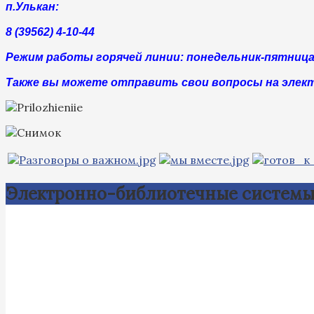
п.Улькан:
8 (39562) 4-10-44
Режим работы горячей линии: понедельник-пятница с 
Также вы можете отправить свои вопросы на элек
Электронно-библиотечные систем