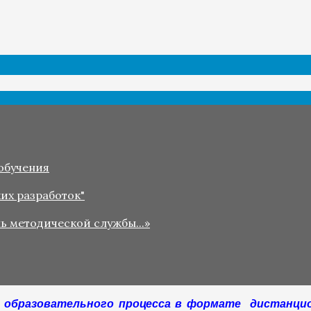
обучения
их разработок"
ль методической службы...»
и образовательного процесса в формате дистанци