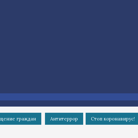
щение граждан
Антитеррор
Стоп коронавирус!