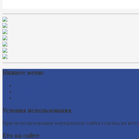
Нижнее меню
Схема проезда
Время работы
Ссылки на сайты
Условия использования
При использовании материалов сайта ссылка на исто
Кто на сайте