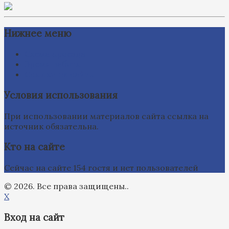
Нижнее меню
Схема проезда
Время работы
Ссылки на сайты
Условия использования
При использовании материалов сайта ссылка на
источник обязательна.
Кто на сайте
Сейчас на сайте 154 гостя и нет пользователей
© 2026. Все права защищены..
X
Вход на сайт