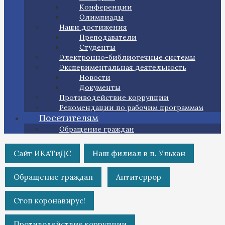
Конференции
Олимпиады
Наши достижения
Преподаватели
Студенты
Электронно-библиотечные системы
Экспериментальная деятельность
Новости
Документы
Противодействие коррупции
Рекомендации по рабочим программам
Посетителям
Обращение граждан
Сайт ИКАТиДС
Наш филиал в п. Улькан
Обращение граждан
Антитеррор
Стоп коронавирус!
Противодействие коррупции