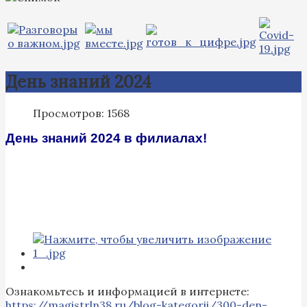
День знаний 2024
Просмотров: 1568
День знаний 2024 в филиалах!
Ознакомьтесь и информацией в интернете:
https://magistrln38.ru/blog-kategorii/300-den-