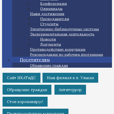
Конференции
Олимпиады
Наши достижения
Преподаватели
Студенты
Электронно-библиотечные системы
Экспериментальная деятельность
Новости
Документы
Противодействие коррупции
Рекомендации по рабочим программам
Посетителям
Обращение граждан
Сайт ИКАТиДС
Наш филиал в п. Улькан
Обращение граждан
Антитеррор
Стоп коронавирус!
Противодействие коррупции